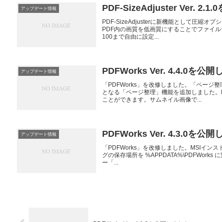
PDF-SizeAdjuster Ver. 
アップデート情報
PDF-SizeAdjusterに新機能として
PDF内の画質を低画質にすることでファイ
100まで自由に設定...
PDFWorks Ver. 4.4.0を公
アップデート情報
「PDFWorks」を改修しました。「ペー
となる「ページ整理」機能を追加しました。
ことができます。サムネイル画像で...
PDFWorks Ver. 4.3.0を公
アップデート情報
「PDFWorks」を改修しました。MSIインス
グの保存場所を %APPDATA%\PDFWo
ー「...