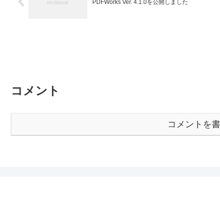
PDFWorks Ver. 4.1.0を公開しました
コメント
コメントを