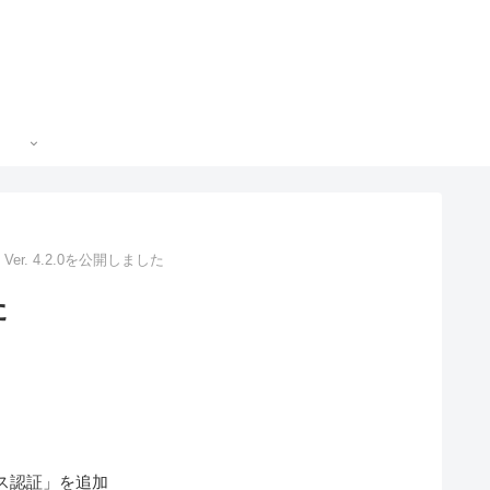
s Ver. 4.2.0を公開しました
た
ンス認証」を追加