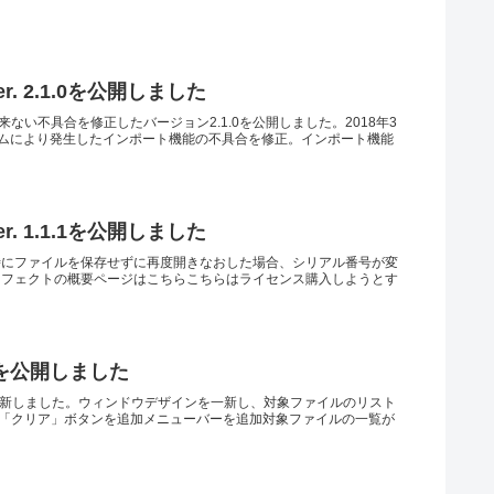
. 2.1.0を公開しました
が出来ない不具合を修正したバージョン2.1.0を公開しました。2018年3
ログラムにより発生したインポート機能の不具合を修正。インポート機能
. 1.1.1を公開しました
動時にファイルを保存せずに再度開きなおした場合、シリアル番号が変
ーフェクトの概要ページはこちらこちらはライセンス購入しようとす
3.0.0を公開しました
ザインを一新しました。ウィンドウデザインを一新し、対象ファイルのリスト
「クリア」ボタンを追加メニューバーを追加対象ファイルの一覧が