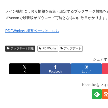
メイン機能にしおり情報を編集・設定するブックマーク機能を
※Vectorで最新版がダウロード可能となるのに数日かかります
PDFWorksの概要ページはこちら
アップデート情報
PDFWorks
アップデート
シェアす
X
Facebook
はてブ
Kansukeをフ