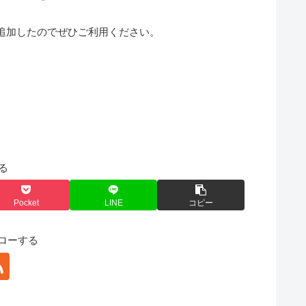
追加したのでぜひご利用ください。
。
る
Pocket
LINE
コピー
ォローする