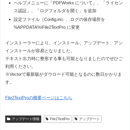
ヘルプメニューに「PDFWorks について」、「ライセン
ス認証」、「ログフォルダを開く」を追加
設定ファイル（Config.ini）、ログの保存場所を
%APPDATA%\File2TextPro に変更
インストーラーにより、インストール、アップデート、アン
インストールが容易となりました。
テキスト出力時に整形する事も可能となりましたのでぜひご
利用ください。
※Vectorで最新版がダウロード可能となるのに数日かかりま
す。
File2TextProの概要ページはこちら
アップデート情報
File2TextPro
アップデート