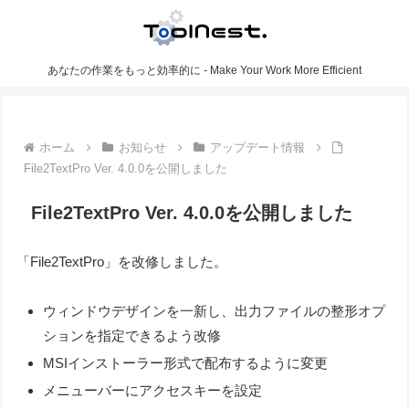
あなたの作業をもっと効率的に - Make Your Work More Efficient
ホーム
お知らせ
アップデート情報
File2TextPro Ver. 4.0.0を公開しました
File2TextPro Ver. 4.0.0を公開しました
「File2TextPro」を改修しました。
ウィンドウデザインを一新し、出力ファイルの整形オプ
ションを指定できるよう改修
MSIインストーラー形式で配布するように変更
メニューバーにアクセスキーを設定