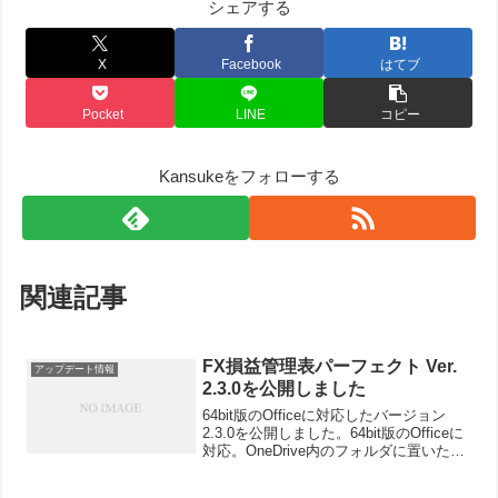
シェアする
X
Facebook
はてブ
Pocket
LINE
コピー
Kansukeをフォローする
関連記事
FX損益管理表パーフェクト Ver.
アップデート情報
2.3.0を公開しました
64bit版のOfficeに対応したバージョン
2.3.0を公開しました。64bit版のOfficeに
対応。OneDrive内のフォルダに置いた場
合、起動エラーとなる不具合を修正。ゴ
ールド/円などもpipsが正しく計算できる